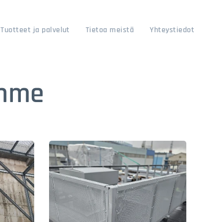
Tuotteet ja palvelut
Tietoa meistä
Yhteystiedot
amme