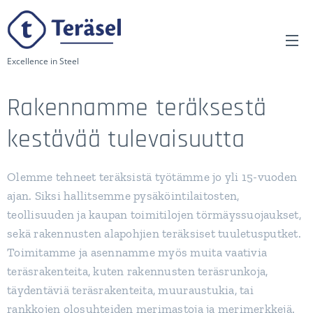
Excellence in Steel
Rakennamme teräksestä
kestävää tulevaisuutta
Olemme tehneet teräksistä työtämme jo yli 15-vuoden
ajan. Siksi hallitsemme pysäköintilaitosten,
teollisuuden ja kaupan toimitilojen törmäyssuojaukset,
sekä rakennusten alapohjien teräksiset tuuletusputket.
Toimitamme ja asennamme myös muita vaativia
teräsrakenteita, kuten rakennusten teräsrunkoja,
täydentäviä teräsrakenteita, muuraustukia, tai
rankkojen olosuhteiden merimastoja ja merimerkkejä.