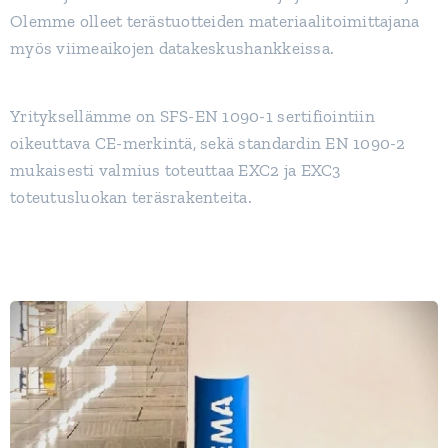
Olemme olleet terästuotteiden materiaalitoimittajana
myös viimeaikojen datakeskushankkeissa.
Yrityksellämme on SFS-EN 1090-1 sertifiointiin
oikeuttava CE-merkintä, sekä standardin EN 1090-2
mukaisesti valmius toteuttaa EXC2 ja EXC3
toteutusluokan teräsrakenteita.