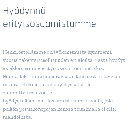
Hyödynnä
erityisosaamistamme
Henkilöstöllämme on työkokemusta kymmeniä
vuosia rakennusteollisuuden eri aloilta. Tästä hyödyt
asiakkaanamme erityisosaamisemme takia.
Esimerkiksi muurausurakkaan läheisesti liittyvien
muuraustukien ja aukonylityspalkkien
suunnittelussa voitte
hyödyntää ammattiosaamistamme tavalla, joka
pelkän peruskonepajan kanssa toimimalla ei olisi
mahdollista.