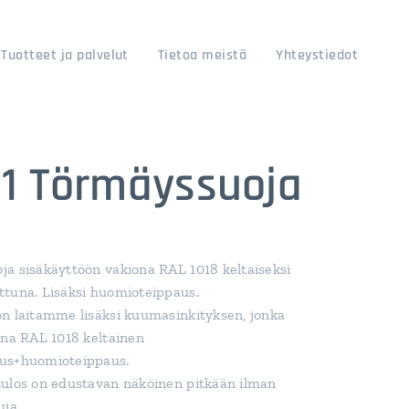
Tuotteet ja palvelut
Tietoa meistä
Yhteystiedot
11 Törmäyssuoja
a sisäkäyttöön vakiona RAL 1018 keltaiseksi
tuna. Lisäksi huomioteippaus.
n laitamme lisäksi kuumasinkityksen, jonka
ona RAL 1018 keltainen
us+huomioteippaus.
ulos on edustavan näköinen pitkään ilman
uja.