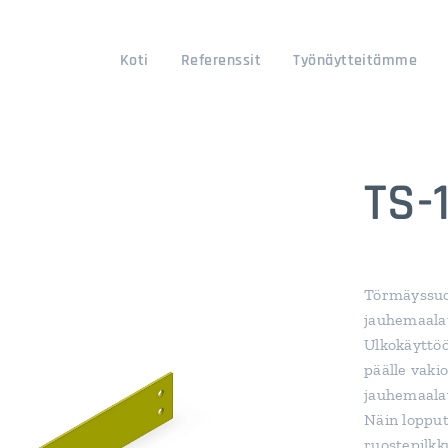
Koti
Referenssit
Työnäytteitämme
TS-
Törmäyssuoj
jauhemaalat
Ulkokäyttöö
päälle vaki
jauhemaala
Näin lopput
ruostepilkk